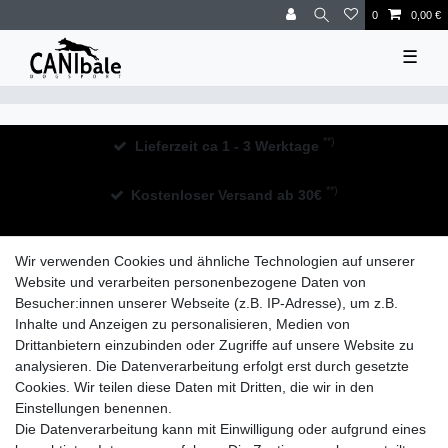
0
0,00 €
☰
**)
Lieferzeit ca 1 - 3 Werktage
**)
Kostenloser Versand ab 30€
30 Tage Rückgaberecht
Wir verwenden Cookies und ähnliche Technologien auf unserer
Website und verarbeiten personenbezogene Daten von
Besucher:innen unserer Webseite (z.B. IP-Adresse), um z.B.
Inhalte und Anzeigen zu personalisieren, Medien von
Drittanbietern einzubinden oder Zugriffe auf unsere Website zu
analysieren. Die Datenverarbeitung erfolgt erst durch gesetzte
Widerrufs­recht
Impressum
Daten­schutz­erklärung
Cookies. Wir teilen diese Daten mit Dritten, die wir in den
Einstellungen benennen.
Die Datenverarbeitung kann mit Einwilligung oder aufgrund eines
AGB
Kontakt