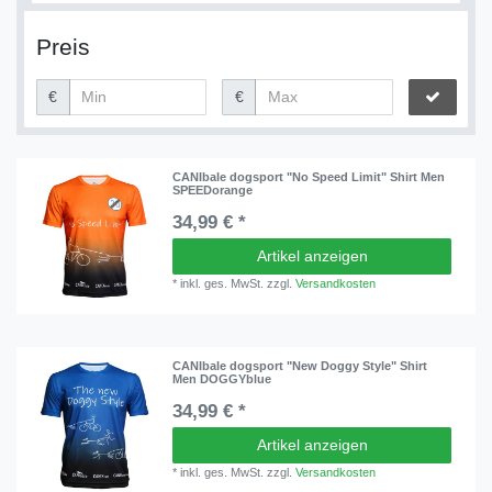
Preis
€
€
CANIbale dogsport "No Speed Limit" Shirt Men
SPEEDorange
34,99 € *
Artikel anzeigen
*
inkl. ges. MwSt.
zzgl.
Versandkosten
CANIbale dogsport "New Doggy Style" Shirt
Men DOGGYblue
34,99 € *
Artikel anzeigen
*
inkl. ges. MwSt.
zzgl.
Versandkosten