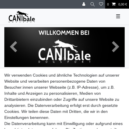
0
0,00 €
☰
Zurück
Nächst
Wir verwenden Cookies und ähnliche Technologien auf unserer
**)
Lieferzeit ca 1 - 3 Werktage
Website und verarbeiten personenbezogene Daten von
Besucher:innen unserer Webseite (z.B. IP-Adresse), um z.B.
Inhalte und Anzeigen zu personalisieren, Medien von
**)
Kostenloser Versand ab 30€
Drittanbietern einzubinden oder Zugriffe auf unsere Website zu
analysieren. Die Datenverarbeitung erfolgt erst durch gesetzte
30 Tage Rückgaberecht
Cookies. Wir teilen diese Daten mit Dritten, die wir in den
Einstellungen benennen.
Die Datenverarbeitung kann mit Einwilligung oder aufgrund eines