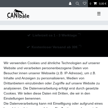
0
0,00 €
☰
**)
Lieferzeit ca 1 - 3 Werktage
**)
Kostenloser Versand ab 30€
30 Tage Rückgaberecht
Wir verwenden Cookies und ähnliche Technologien auf unserer
Website und verarbeiten personenbezogene Daten von
Besucher:innen unserer Webseite (z.B. IP-Adresse), um z.B.
Inhalte und Anzeigen zu personalisieren, Medien von
Drittanbietern einzubinden oder Zugriffe auf unsere Website zu
analysieren. Die Datenverarbeitung erfolgt erst durch gesetzte
Widerrufs­recht
Impressum
Daten­schutz­erklärung
Cookies. Wir teilen diese Daten mit Dritten, die wir in den
Einstellungen benennen.
Die Datenverarbeitung kann mit Einwilligung oder aufgrund eines
AGB
Kontakt