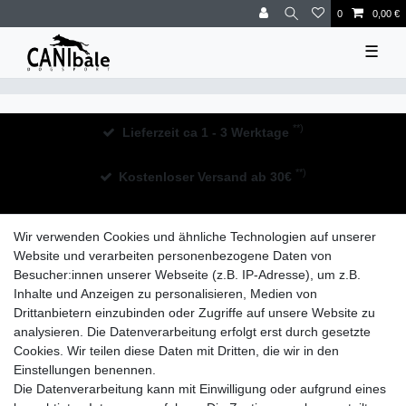
0
0,00 €
☰
**)
Lieferzeit ca 1 - 3 Werktage
**)
Kostenloser Versand ab 30€
30 Tage Rückgaberecht
Wir verwenden Cookies und ähnliche Technologien auf unserer
Website und verarbeiten personenbezogene Daten von
Besucher:innen unserer Webseite (z.B. IP-Adresse), um z.B.
Inhalte und Anzeigen zu personalisieren, Medien von
Drittanbietern einzubinden oder Zugriffe auf unsere Website zu
analysieren. Die Datenverarbeitung erfolgt erst durch gesetzte
Widerrufs­recht
Impressum
Daten­schutz­erklärung
Cookies. Wir teilen diese Daten mit Dritten, die wir in den
Einstellungen benennen.
Die Datenverarbeitung kann mit Einwilligung oder aufgrund eines
AGB
Kontakt