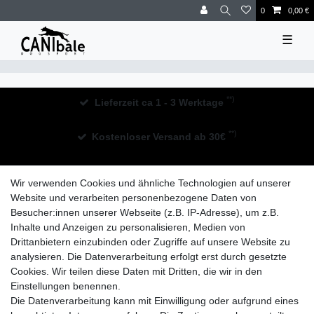
0
0,00 €
☰
**)
Lieferzeit ca 1 - 3 Werktage
**)
Kostenloser Versand ab 30€
30 Tage Rückgaberecht
Wir verwenden Cookies und ähnliche Technologien auf unserer
Website und verarbeiten personenbezogene Daten von
Besucher:innen unserer Webseite (z.B. IP-Adresse), um z.B.
Inhalte und Anzeigen zu personalisieren, Medien von
Drittanbietern einzubinden oder Zugriffe auf unsere Website zu
analysieren. Die Datenverarbeitung erfolgt erst durch gesetzte
Widerrufs­recht
Impressum
Daten­schutz­erklärung
Cookies. Wir teilen diese Daten mit Dritten, die wir in den
Einstellungen benennen.
Die Datenverarbeitung kann mit Einwilligung oder aufgrund eines
AGB
Kontakt