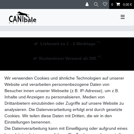
0
0,00 €
☰
**)
Lieferzeit ca 1 - 3 Werktage
**)
Kostenloser Versand ab 30€
30 Tage Rückgaberecht
Wir verwenden Cookies und ähnliche Technologien auf unserer
Website und verarbeiten personenbezogene Daten von
Besucher:innen unserer Webseite (z.B. IP-Adresse), um z.B.
Inhalte und Anzeigen zu personalisieren, Medien von
Drittanbietern einzubinden oder Zugriffe auf unsere Website zu
analysieren. Die Datenverarbeitung erfolgt erst durch gesetzte
Widerrufs­recht
Impressum
Daten­schutz­erklärung
Cookies. Wir teilen diese Daten mit Dritten, die wir in den
Einstellungen benennen.
Die Datenverarbeitung kann mit Einwilligung oder aufgrund eines
AGB
Kontakt