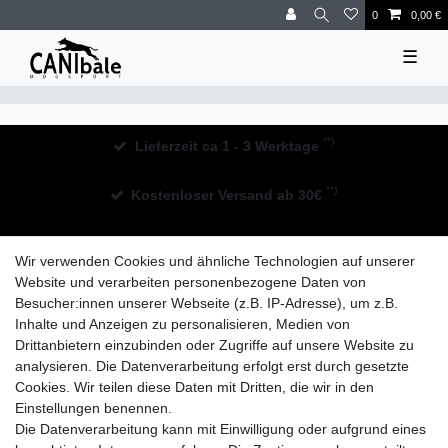
0
0,00 €
☰
**)
Lieferzeit ca 1 - 3 Werktage
**)
Kostenloser Versand ab 30€
30 Tage Rückgaberecht
Wir verwenden Cookies und ähnliche Technologien auf unserer
Website und verarbeiten personenbezogene Daten von
Besucher:innen unserer Webseite (z.B. IP-Adresse), um z.B.
Inhalte und Anzeigen zu personalisieren, Medien von
Drittanbietern einzubinden oder Zugriffe auf unsere Website zu
analysieren. Die Datenverarbeitung erfolgt erst durch gesetzte
Widerrufs­recht
Impressum
Daten­schutz­erklärung
Cookies. Wir teilen diese Daten mit Dritten, die wir in den
Einstellungen benennen.
Die Datenverarbeitung kann mit Einwilligung oder aufgrund eines
AGB
Kontakt