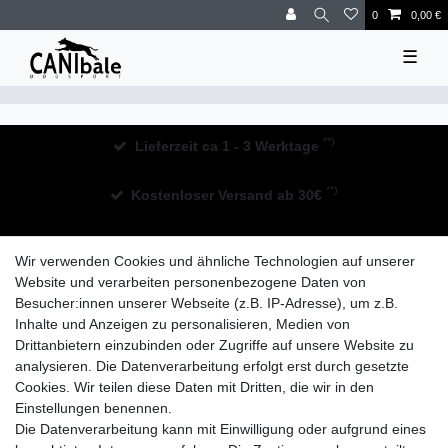
0
0,00 €
☰
**)
Lieferzeit ca 1 - 3 Werktage
**)
Kostenloser Versand ab 30€
30 Tage Rückgaberecht
Wir verwenden Cookies und ähnliche Technologien auf unserer
Website und verarbeiten personenbezogene Daten von
Besucher:innen unserer Webseite (z.B. IP-Adresse), um z.B.
Inhalte und Anzeigen zu personalisieren, Medien von
Drittanbietern einzubinden oder Zugriffe auf unsere Website zu
analysieren. Die Datenverarbeitung erfolgt erst durch gesetzte
Widerrufs­recht
Impressum
Daten­schutz­erklärung
Cookies. Wir teilen diese Daten mit Dritten, die wir in den
Einstellungen benennen.
Die Datenverarbeitung kann mit Einwilligung oder aufgrund eines
AGB
Kontakt