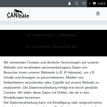
0
0,00 €
☰
**)
Lieferzeit ca 1 - 3 Werktage
**)
Kostenloser Versand ab 30€
30 Tage Rückgaberecht
Wir verwenden Cookies und ähnliche Technologien auf unserer
Website und verarbeiten personenbezogene Daten von
Besucher:innen unserer Webseite (z.B. IP-Adresse), um z.B.
Inhalte und Anzeigen zu personalisieren, Medien von
Drittanbietern einzubinden oder Zugriffe auf unsere Website zu
analysieren. Die Datenverarbeitung erfolgt erst durch gesetzte
Widerrufs­recht
Impressum
Daten­schutz­erklärung
Cookies. Wir teilen diese Daten mit Dritten, die wir in den
Einstellungen benennen.
Die Datenverarbeitung kann mit Einwilligung oder aufgrund eines
AGB
Kontakt