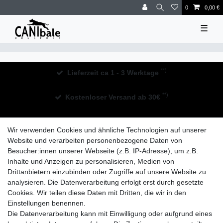
0
0,00 €
☰
**)
Lieferzeit ca 1 - 3 Werktage
**)
Kostenloser Versand ab 30€
30 Tage Rückgaberecht
Wir verwenden Cookies und ähnliche Technologien auf unserer
Website und verarbeiten personenbezogene Daten von
Besucher:innen unserer Webseite (z.B. IP-Adresse), um z.B.
Inhalte und Anzeigen zu personalisieren, Medien von
Drittanbietern einzubinden oder Zugriffe auf unsere Website zu
analysieren. Die Datenverarbeitung erfolgt erst durch gesetzte
Widerrufs­recht
Impressum
Daten­schutz­erklärung
Cookies. Wir teilen diese Daten mit Dritten, die wir in den
Einstellungen benennen.
Die Datenverarbeitung kann mit Einwilligung oder aufgrund eines
AGB
Kontakt