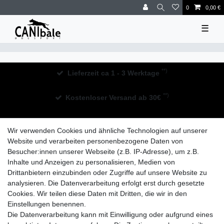
0
0,00 €
☰
**)
Lieferzeit ca 1 - 3 Werktage
**)
Kostenloser Versand ab 30€
30 Tage Rückgaberecht
Wir verwenden Cookies und ähnliche Technologien auf unserer
Website und verarbeiten personenbezogene Daten von
Besucher:innen unserer Webseite (z.B. IP-Adresse), um z.B.
Inhalte und Anzeigen zu personalisieren, Medien von
Drittanbietern einzubinden oder Zugriffe auf unsere Website zu
analysieren. Die Datenverarbeitung erfolgt erst durch gesetzte
Widerrufs­recht
Impressum
Daten­schutz­erklärung
Cookies. Wir teilen diese Daten mit Dritten, die wir in den
Einstellungen benennen.
Die Datenverarbeitung kann mit Einwilligung oder aufgrund eines
AGB
Kontakt