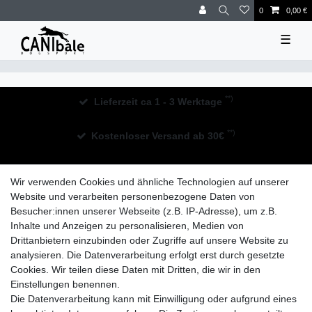
0
0,00 €
☰
**)
Lieferzeit ca 1 - 3 Werktage
**)
Kostenloser Versand ab 30€
30 Tage Rückgaberecht
Wir verwenden Cookies und ähnliche Technologien auf unserer
Website und verarbeiten personenbezogene Daten von
Besucher:innen unserer Webseite (z.B. IP-Adresse), um z.B.
Inhalte und Anzeigen zu personalisieren, Medien von
Drittanbietern einzubinden oder Zugriffe auf unsere Website zu
analysieren. Die Datenverarbeitung erfolgt erst durch gesetzte
Widerrufs­recht
Impressum
Daten­schutz­erklärung
Cookies. Wir teilen diese Daten mit Dritten, die wir in den
Einstellungen benennen.
Die Datenverarbeitung kann mit Einwilligung oder aufgrund eines
AGB
Kontakt